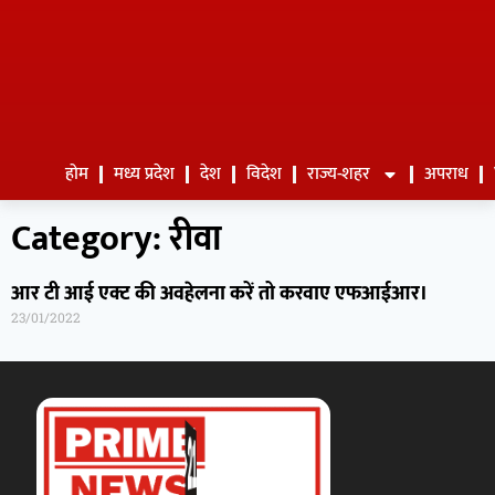
होम
मध्य प्रदेश
देश
विदेश
राज्य-शहर
अपराध
Category: रीवा
आर टी आई एक्ट की अवहेलना करें तो करवाए एफआईआर।
23/01/2022