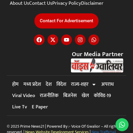
About Us
Contact Us
Privacy Policy
Disclaimer
Contact For Advertisement
Our Media Partner
होम
मध्य प्रदेश
देश
विदेश
राज्य-शहर
अपराध
Viral Video
राजनीतिक
बिजनेस
खेल
कोविड-19
Live Tv
E Paper
© 2025 Prime News21 | Powered By :- Voice Of Gwalior – All rights
reserved. |
News Website Development Services
|
New Traffictail