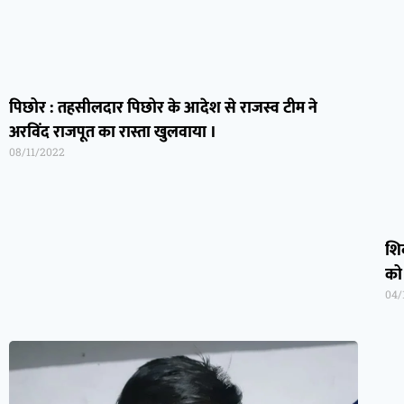
पिछोर : तहसीलदार पिछोर के आदेश से राजस्व टीम ने
अरविंद राजपूत का रास्ता खुलवाया ।
08/11/2022
शि
को
04/