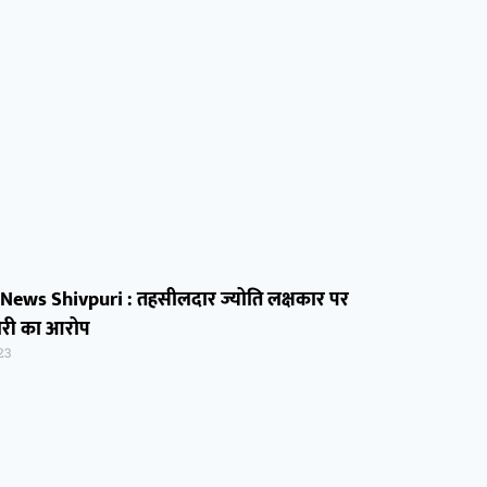
 News Shivpuri : तहसीलदार ज्योति लक्षकार पर
खोरी का आरोप
23