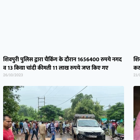
शिवपुरी पुलिस द्वारा चैकिंग के दौरान 1656400 रुपये नगद
शिव
व 13 किग्रा चांदी कीमती 11 लाख रुपये जप्त किए गए
कर
26/10/2023
21/