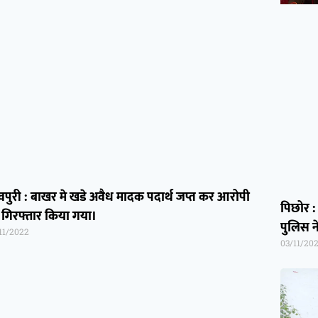
वपुरी : बाखर मे खडे अवैध मादक पदार्थ जप्त कर आरोपी
पिछोर :
 गिरफ्तार किया गया।
पुलिस न
11/2022
03/11/20