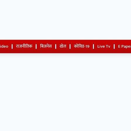
Video
राजनीतिक
बिजनेस
खेल
कोविड-19
Live Tv
E Pape