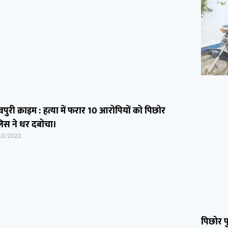
पुरी क्राइम : हत्या में फरार 10 आरोपियों को पिछोर
लिस ने धर दबोचा।
10/2022
पिछोर प