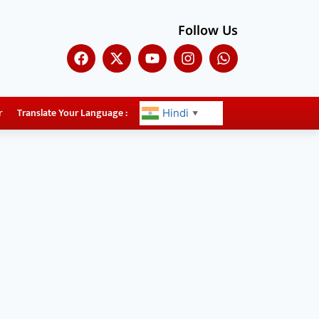
Follow Us
r
Translate Your Language :
Hindi
▼