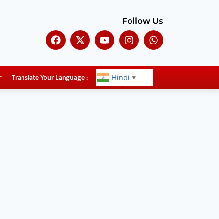
Follow Us
r
Translate Your Language :
Hindi
▼