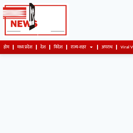
होम
मध्य प्रदेश
देश
विदेश
राज्य-शहर
अपराध
Viral 