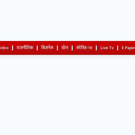
Video
राजनीतिक
बिजनेस
खेल
कोविड-19
Live Tv
E Pape