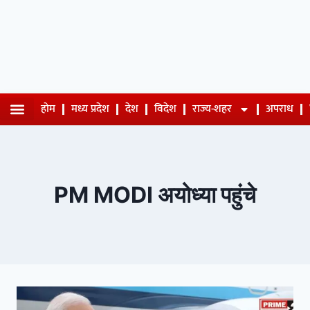
होम
मध्य प्रदेश
देश
विदेश
राज्य-शहर
अपराध
PM MODI अयोध्या पहुंचे