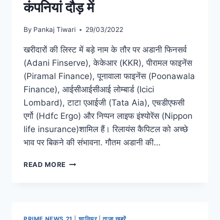
कंपनियां दौड़ में
By
Pankaj Tiwari
29/03/2022
खरीदारों की लिस्ट में बड़े नाम के तौर पर अडानी फिनसर्व
(Adani Finserve), केकेआर (KKR), पीरामल फाइनेंस
(Piramal Finance), पूनावाला फाइनेंस (Poonawala
Finance), आईसीआईसीआई लोम्बार्ड (Icici
Lombard), टाटा एआईजी (Tata Aia), एचडीएफसी
एर्गो (Hdfc Ergo) और निप्पन लाइफ इंश्योरेंस (Nippon
life insurance)शामिल हैं। रिलायंस कैपिटल को अच्छे
भाव पर बिकने की संभावना. गौतम अडानी की…
READ MORE
PRIME NEWS 21
|
ग्वालियर
|
ताजा खबरें