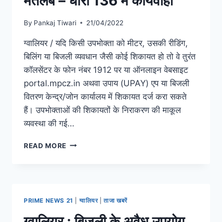
मतलब – धारा 136 में कार्यवाही
By
Pankaj Tiwari
21/04/2022
ग्वालियर / यदि किसी उपभोक्ता को मीटर, उसकी रीडिंग,
बिलिंग या बिजली व्यवधान जैसी कोई शिकायत हो तो वे तुरंत
कॉलसेंटर के फोन नंबर 1912 पर या ऑनलाइन वेबसाइट
portal.mpcz.in अथवा उपाय (UPAY) एप या बिजली
वितरण केन्द्र/जोन कार्यालय में शिकायत दर्ज करा सकते
हैं। उपभोक्ताओं की शिकायतों के निराकरण की माकूल
व्यवस्था की गई…
READ MORE
PRIME NEWS 21
|
ग्वालियर
|
ताजा खबरें
ग्वालियर : बिजली के अवैध उपयोग