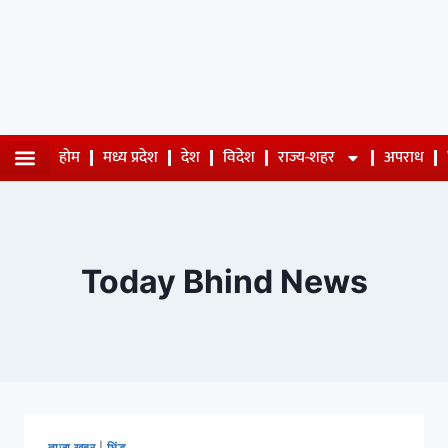
होम
मध्य प्रदेश
देश
विदेश
राज्य-शहर
अपराध
Today Bhind News
ताजा खबर
|
भिंड