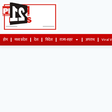
होम
मध्य प्रदेश
देश
विदेश
राज्य-शहर
अपराध
Viral 