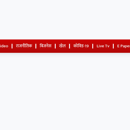
Video
राजनीतिक
बिजनेस
खेल
कोविड-19
Live Tv
E Pape