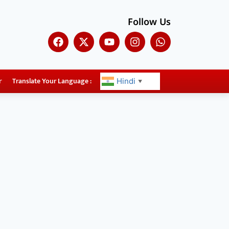
Follow Us
r
Translate Your Language :
Hindi
▼