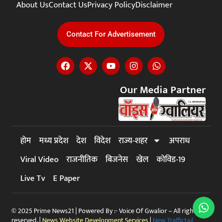
About Us
Contact Us
Privacy Policy
Disclaimer
Contact For Advertisement
Our Media Partner
होम
मध्य प्रदेश
देश
विदेश
राज्य-शहर
अपराध
Viral Video
राजनीतिक
बिजनेस
खेल
कोविड-19
Live Tv
E Paper
© 2025 Prime News21 | Powered By :- Voice Of Gwalior – All rights
reserved. |
News Website Development Services
|
New Traffictail