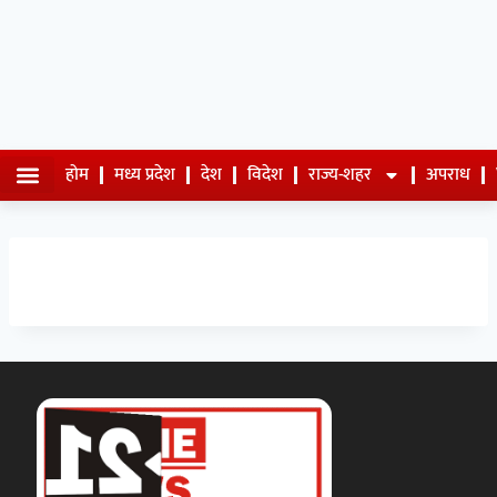
होम
मध्य प्रदेश
देश
विदेश
राज्य-शहर
अपराध