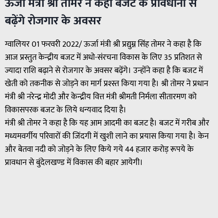
ऊर्जा मंत्री श्री तोमर ने कहा बजट के प्रावधानों से
बढ़ेंगे रोजगार के अवसर
ग्वालियर 01 फरवरी 2022/ ऊर्जा मंत्री श्री प्रद्युम्न सिंह तोमर ने कहा है कि
आज प्रस्तुत केन्द्रीय बजट में अधो-संरचना विकास के लिए 35 प्रतिशत से
ज्यादा राशि बढ़ाने से रोजगार के अवसर बढ़ेंगे। उन्होंने कहा है कि बजट में
खेती को तकनीक से जोड़ने का मार्ग प्रश्स्त किया गया है। श्री तोमर ने प्रधान
मंत्री श्री नरेन्द्र मोदी और केन्द्रीय वित्त मंत्री श्रीमती निर्मला सीतारमण को
विकासपरक बजट के लिये धन्यवाद दिया है।
मंत्री श्री तोमर ने कहा है कि यह आम आदमी का बजट है। बजट में गरीब और
मध्यमवर्गीय परिवारों की जिंदगी में खुशी लाने का प्रयास किया गया है। केन
और बेतवा नदी को जोड़ने के लिए किये गये 44 हजार करोड़ रूपये के
प्रावधान से बुंदेलखण्ड में विकास की बहार आयेगी।