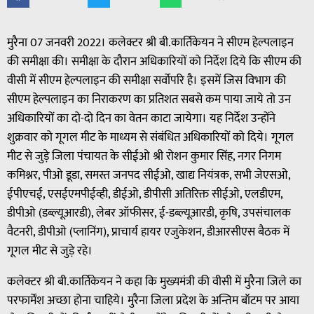
मुरैना 07 जनवरी 2022। कलेक्टर श्री बी.कार्तिकेयन ने सीएम हेल्पलाइन
की समीक्षा की। समीक्षा के दौरान अधिकारियों को निर्देश दिये कि सीएम की
वीसी में सीएम हेल्पलाइन की समीक्षा सर्वोपरि है। इसमें जिस विभाग की
सीएम हेल्पलाइन का निराकरण का प्रतिशत सबसे कम पाया जाये तो उन
अधिकारियों का दो-दो दिन का वेतन काटा जायेगा। यह निर्देश उन्होंने
शुक्रवार को गूगल मीट के माध्यम से संबंधित अधिकारियों को दिये। गूगल
मीट से जुड़े जिला पंचायत के सीईओ श्री रोशन कुमार सिंह, नगर निगम
कमिश्नर, पीओ डूडा, समस्त जनपद सीईओ, खाद्य नियंत्रक, सभी जेएसओ,
ईपीएचई, एसईएमपीईव्ही, डीईओ, डीपीसी अतिरिक्त सीईओ, एलडीएम,
डीपीओ (डब्ल्यूआरडी), लेबर ऑफीसर, ई-डब्ल्यूआरडी, कृषि, उपसंचालक
वैटनरी, डीपीओ (प्लानिंग), प्राचार्य हायर एजुकेशन, डीआरसीएस बैठक में
गूगल मीट से जुड़े रहे।
कलेक्टर श्री बी.कार्तिकेयन ने कहा कि मुख्यमंत्री की वीसी में मुरैना जिले का
परफार्मेंश अच्छा होना चाहिये। मुरैना जिला प्रदेश के अन्तिम बॉटम पर आया