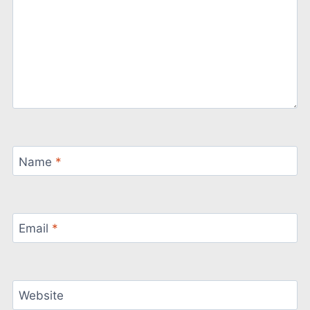
Name
*
Email
*
Website