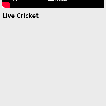
Live Cricket