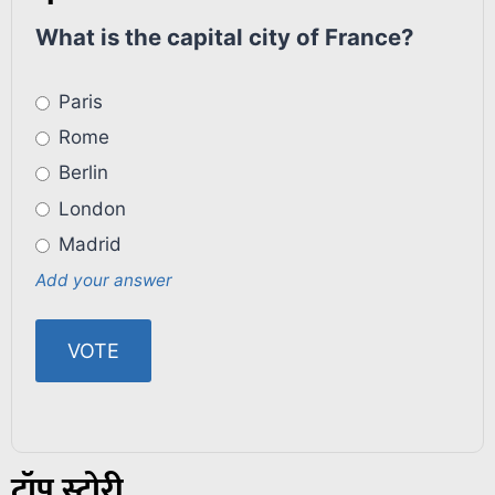
What is the capital city of France?
Paris
Rome
Berlin
London
Madrid
Add your answer
टॉप स्टोरी