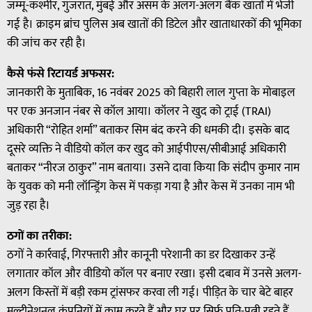
जम्मू-कश्मीर, गुजरात, मुंबई और असम के अलग-अलग बैंक खातों में भेजी
गई है। क्राइम ब्रांच पुलिस अब खातों की डिटेल और खाताधारकों की भूमिका
की जांच कर रही है।
कैसे फंसे रिटायर्ड अफसर:
जानकारी के मुताबिक, 16 नवंबर 2025 को बिहारी लाल गुप्ता के मोबाइल
पर एक अनजान नंबर से कॉल आया। कॉलर ने खुद को ट्राई (TRAI)
अधिकारी “रोहित शर्मा” बताकर सिम बंद करने की धमकी दी। इसके बाद
दूसरे व्यक्ति ने वीडियो कॉल कर खुद को आईपीएस/सीबीआई अधिकारी
बताकर “नीरज ठाकुर” नाम बताया। उसने दावा किया कि संदीप कुमार नाम
के युवक को मनी लॉन्ड्रिंग केस में पकड़ा गया है और केस में उनका नाम भी
जुड़ रहा है।
ठगों का तरीका:
ठगों ने कार्रवाई, गिरफ्तारी और कानूनी परेशानी का डर दिखाकर उन्हें
लगातार कॉल और वीडियो कॉल पर बनाए रखा। इसी दबाव में उनसे अलग-
अलग किस्तों में बड़ी रकम ट्रांसफर करवा ली गई। पीड़ित के चार बेटे बाहर
मल्टीनेशनल कंपनियों में काम करते हैं और घर पर सिर्फ पति-पत्नी रहते हैं,