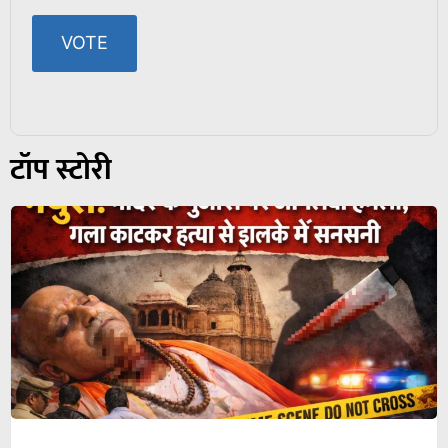
टॉप स्टोरी