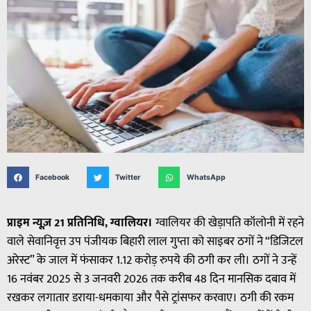
Facebook
Twitter
WhatsApp
प्राइम न्यूज़ 21 प्रतिनिधि, ग्वालियर।
ग्वालियर की खेड़ापति कॉलोनी में रहने
वाले सेवानिवृत्त उप पंजीयक बिहारी लाल गुप्ता को साइबर ठगों ने “डिजिटल
अरेस्ट” के जाल में फंसाकर 1.12 करोड़ रुपये की ठगी कर ली। ठगों ने उन्हें
16 नवंबर 2025 से 3 जनवरी 2026 तक करीब 48 दिन मानसिक दबाव में
रखकर लगातार डराया-धमकाया और पैसे ट्रांसफर करवाए। ठगी की रकम