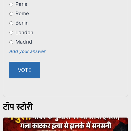
Paris
Rome
Berlin
London
Madrid
Add your answer
टॉप स्टोरी