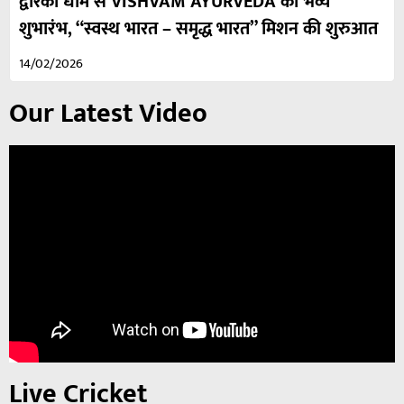
द्वारका धाम से VISHVAM AYURVEDA का भव्य
शुभारंभ, “स्वस्थ भारत – समृद्ध भारत” मिशन की शुरुआत
14/02/2026
Our Latest Video
Live Cricket