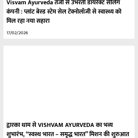
Visvam Ayurveda तेजी से उभरती डायरेक्ट सेलिंग
कंपनी : प्लांट बेस्ड स्टेम सेल टेक्नोलॉजी से स्वास्थ्य को
मिल रहा नया सहारा
17/02/2026
द्वारका धाम से VISHVAM AYURVEDA का भव्य
शुभारंभ, “स्वस्थ भारत – समृद्ध भारत” मिशन की शुरुआत