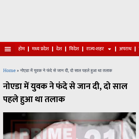
होम
मध्य प्रदेश
देश
विदेश
राज्य-शहर
अपराध
Home
»
नोएडा में युवक ने फंदे से जान दी, दो साल पहले हुआ था तलाक
नोएडा में युवक ने फंदे से जान दी, दो साल
पहले हुआ था तलाक