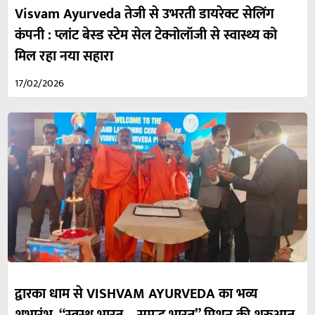
Visvam Ayurveda तेजी से उभरती डायरेक्ट सेलिंग
कंपनी : प्लांट बेस्ड स्टेम सेल टेक्नोलॉजी से स्वास्थ्य को
मिल रहा नया सहारा
17/02/2026
द्वारका धाम से VISHVAM AYURVEDA का भव्य
शुभारंभ, “स्वस्थ भारत – समृद्ध भारत” मिशन की शुरुआत