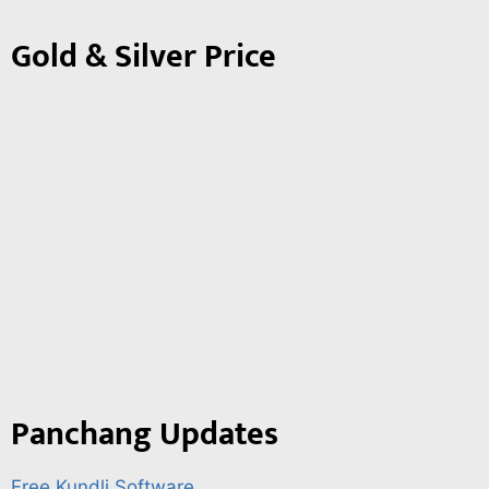
Gold & Silver Price
Panchang Updates
Free Kundli Software