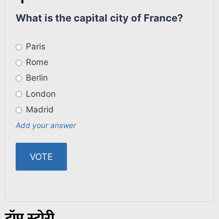
What is the capital city of France?
Paris
Rome
Berlin
London
Madrid
Add your answer
टॉप स्टोरी