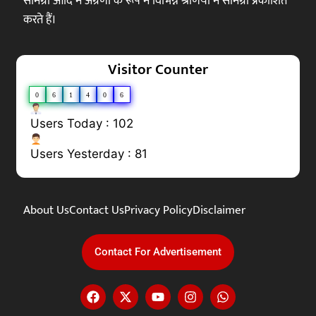
सामग्री आदि में अग्रणी के रूप में विभिन्न श्रेणियों में सामग्री प्रकाशित
करते हैं।
Visitor Counter
0
6
1
4
0
6
Users Today : 102
Users Yesterday : 81
About Us
Contact Us
Privacy Policy
Disclaimer
Contact For Advertisement