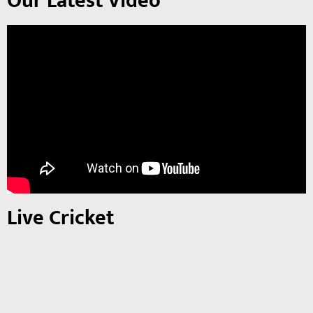
Our Latest Video
Live Cricket