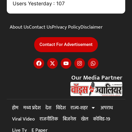
Users Yesterday : 107
About Us
Contact Us
Privacy Policy
Disclaimer
Contact For Advertisement
Our Media Partner
होम
मध्य प्रदेश
देश
विदेश
राज्य-शहर
अपराध
Viral Video
राजनीतिक
बिजनेस
खेल
कोविड-19
Live Tv
E Paper