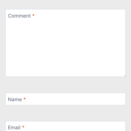
Comment
*
Name
*
Email
*