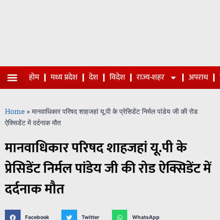
होम
मध्य प्रदेश
देश
विदेश
राज्य-शहर
अपराध
Home
»
मानवाधिकार परिषद शाहजहां यू.पी के प्रेसिडेंट निर्मल पांडेय जी की रोड
ऐक्सिडेंट में दर्दनाक मौत
मानवाधिकार परिषद शाहजहां यू.पी के
प्रेसिडेंट निर्मल पांडेय जी की रोड ऐक्सिडेंट में
दर्दनाक मौत
Facebook
Twitter
WhatsApp