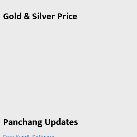
Gold & Silver Price
Panchang Updates
Free Kundli Software