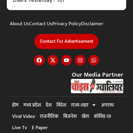
Users Yesterday : 107
About Us
Contact Us
Privacy Policy
Disclaimer
Contact For Advertisement
Our Media Partner
होम
मध्य प्रदेश
देश
विदेश
राज्य-शहर
अपराध
Viral Video
राजनीतिक
बिजनेस
खेल
कोविड-19
Live Tv
E Paper