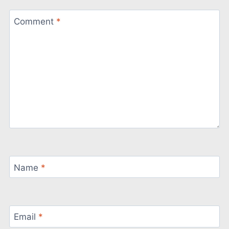
Comment
*
Name
*
Email
*