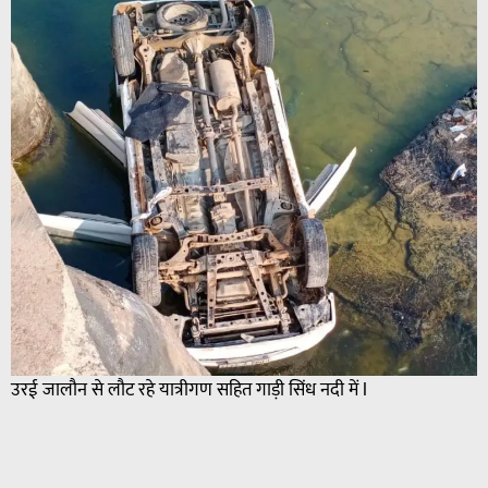
उरई जालौन से लौट रहे यात्रीगण सहित गाड़ी सिंध नदी में l