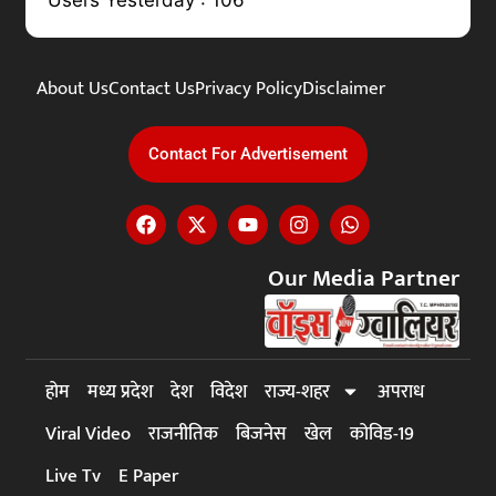
About Us
Contact Us
Privacy Policy
Disclaimer
Contact For Advertisement
Our Media Partner
होम
मध्य प्रदेश
देश
विदेश
राज्य-शहर
अपराध
Viral Video
राजनीतिक
बिजनेस
खेल
कोविड-19
Live Tv
E Paper