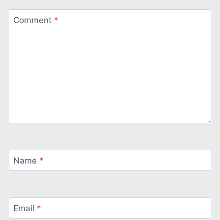
Comment
*
Name
*
Email
*