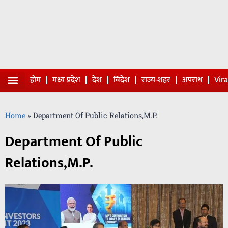
होम
मध्य प्रदेश
देश
विदेश
राज्य-शहर
अपराध
Vir
Viral Video
Home
»
Department Of Public Relations,M.P.
Department Of Public
Relations,M.P.