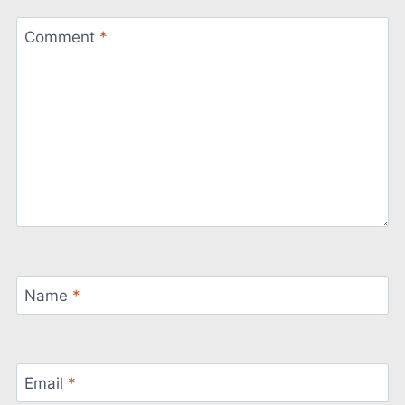
Comment
*
Name
*
Email
*