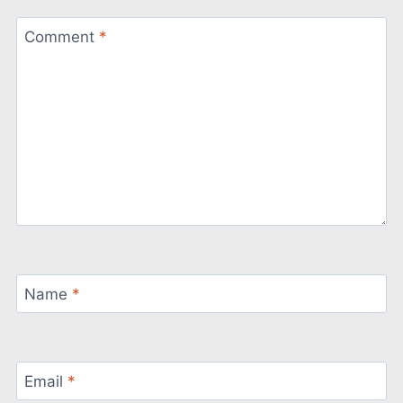
Comment
*
Name
*
Email
*