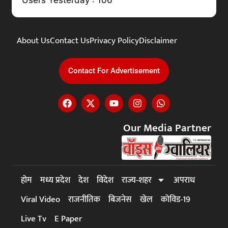
About Us
Contact Us
Privacy Policy
Disclaimer
Contact For Advertisement
Our Media Partner
होम
मध्य प्रदेश
देश
विदेश
राज्य-शहर
अपराध
Viral Video
राजनीतिक
बिजनेस
खेल
कोविड-19
Live Tv
E Paper