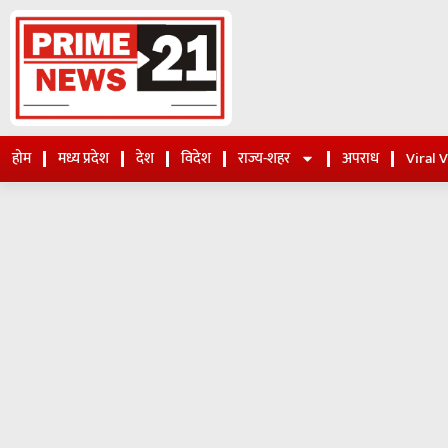
होम
मध्य प्रदेश
देश
विदेश
राज्य-शहर
अपराध
Viral 