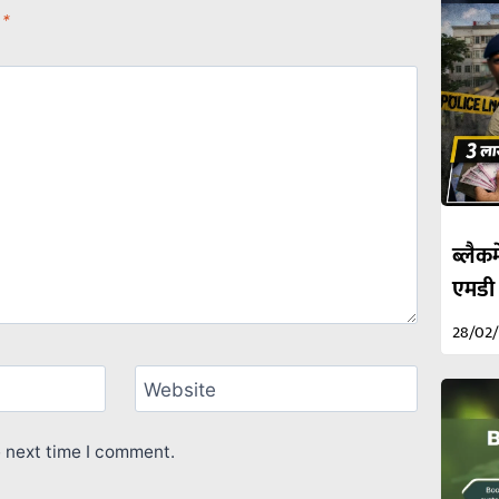
d
*
ब्लैकम
एमडी
28/02
Website
e next time I comment.