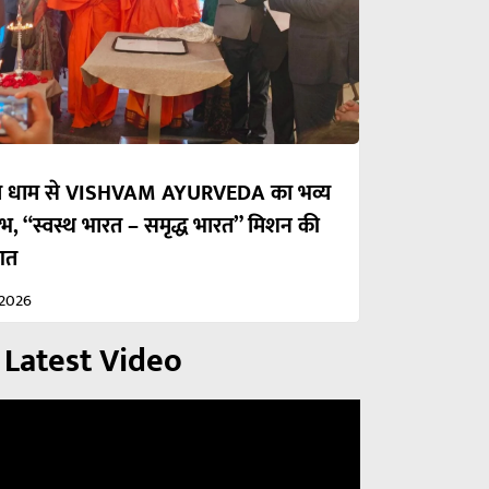
रका धाम से VISHVAM AYURVEDA का भव्य
ंभ, “स्वस्थ भारत – समृद्ध भारत” मिशन की
आत
/2026
 Latest Video