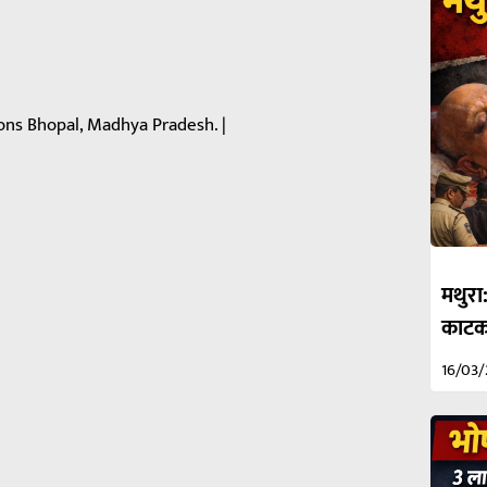
ons Bhopal, Madhya Pradesh. |
मथुरा
काटकर
16/03