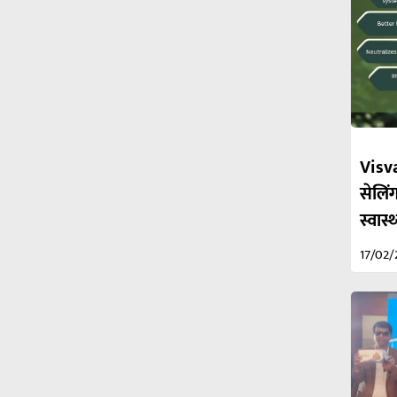
Visva
सेलिंग
स्वास
17/02/