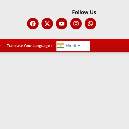
Follow Us
r
Translate Your Language :
Hindi
▼