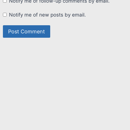
Notify me of follow-up comments by email.
Notify me of new posts by email.