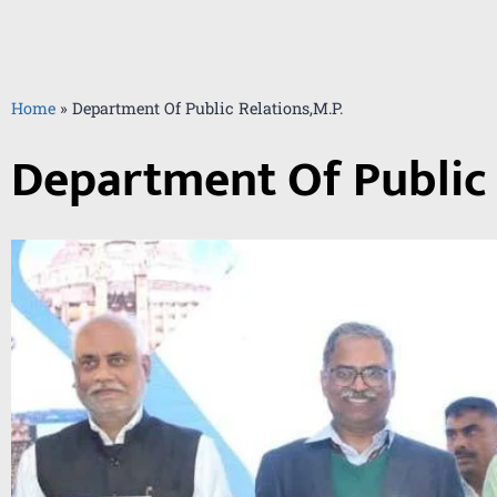
Home
»
Department Of Public Relations,M.P.
Department Of Public 