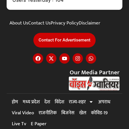
About Us
Contact Us
Privacy Policy
Disclaimer
Contact For Advertisement
Our Media Partner
होम
मध्य प्रदेश
देश
विदेश
राज्य-शहर
अपराध
Viral Video
राजनीतिक
बिजनेस
खेल
कोविड-19
Live Tv
E Paper