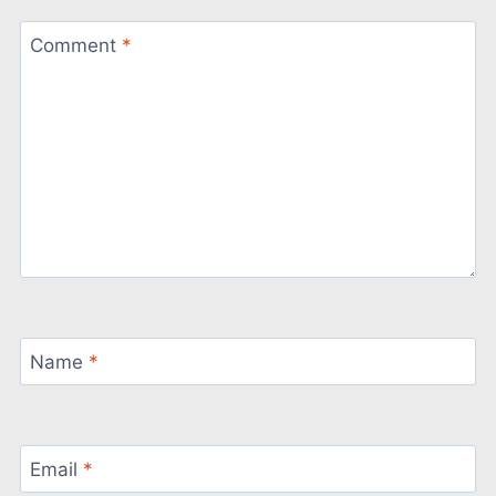
Comment
*
Name
*
Email
*