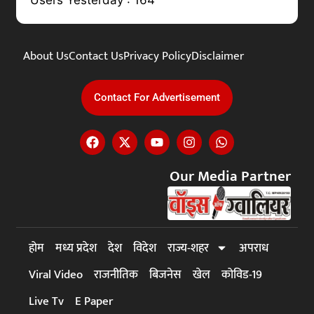
About Us
Contact Us
Privacy Policy
Disclaimer
Contact For Advertisement
Our Media Partner
होम
मध्य प्रदेश
देश
विदेश
राज्य-शहर
अपराध
Viral Video
राजनीतिक
बिजनेस
खेल
कोविड-19
Live Tv
E Paper