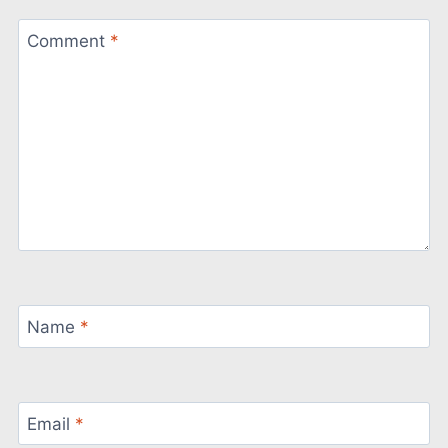
Comment
*
Name
*
Email
*