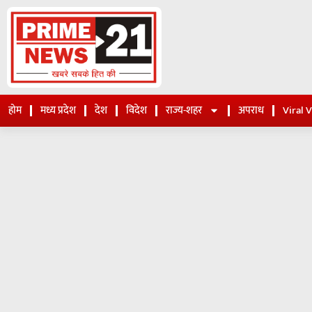
होम
मध्य प्रदेश
देश
विदेश
राज्य-शहर
अपराध
Viral 