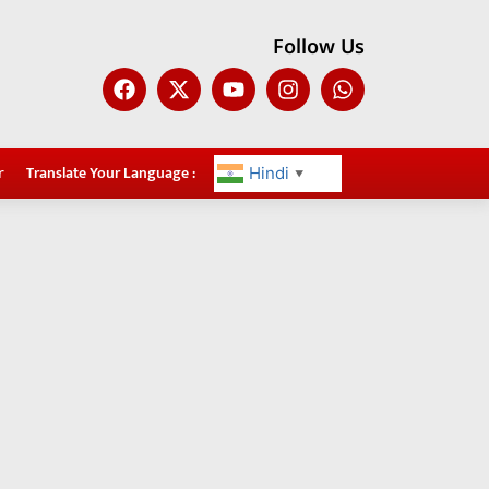
Follow Us
r
Translate Your Language :
Hindi
▼