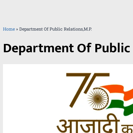
Home
»
Department Of Public Relations,M.P.
Department Of Public 