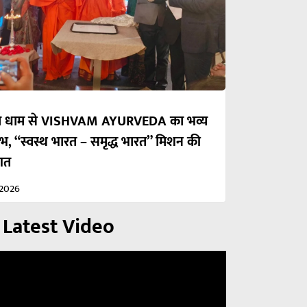
रका धाम से VISHVAM AYURVEDA का भव्य
ंभ, “स्वस्थ भारत – समृद्ध भारत” मिशन की
आत
/2026
 Latest Video