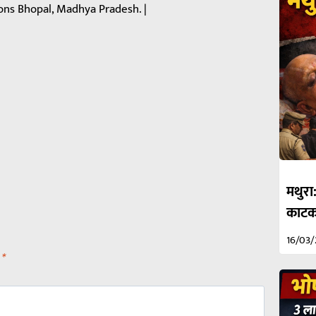
ons Bhopal, Madhya Pradesh. |
मथुरा
काटकर
16/03
d
*