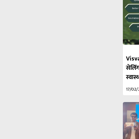
Visva
सेलिंग
स्वास
17/02/