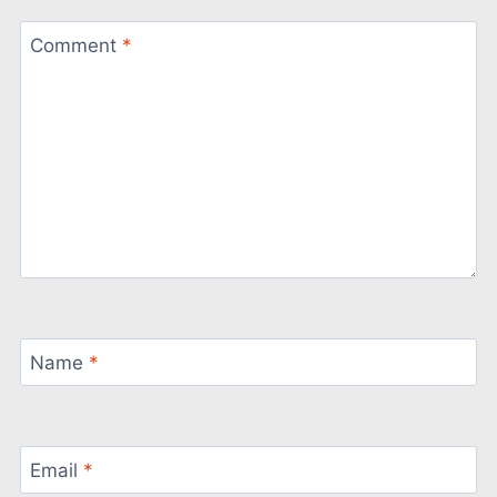
Comment
*
Name
*
Email
*