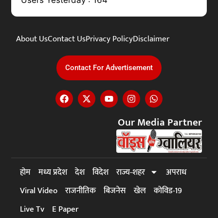
About Us
Contact Us
Privacy Policy
Disclaimer
Contact For Advertisement
Our Media Partner
होम
मध्य प्रदेश
देश
विदेश
राज्य-शहर
अपराध
Viral Video
राजनीतिक
बिजनेस
खेल
कोविड-19
Live Tv
E Paper