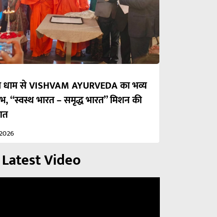
रका धाम से VISHVAM AYURVEDA का भव्य
ंभ, “स्वस्थ भारत – समृद्ध भारत” मिशन की
आत
/2026
 Latest Video