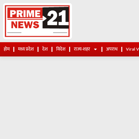
होम
मध्य प्रदेश
देश
विदेश
राज्य-शहर
अपराध
Viral 