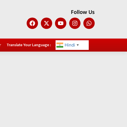
Follow Us
r
Translate Your Language :
Hindi
▼