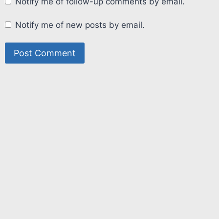
Notify me of follow-up comments by email.
Notify me of new posts by email.