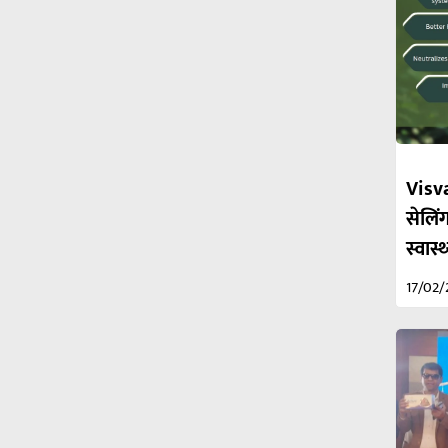
Visva
सेलिंग
स्वास
17/02/