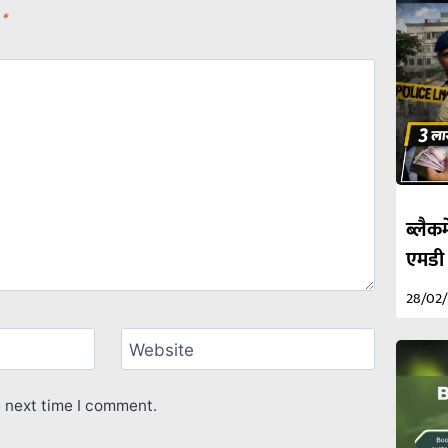
d
*
ब्लैकम
एमडी
28/02
Website
e next time I comment.