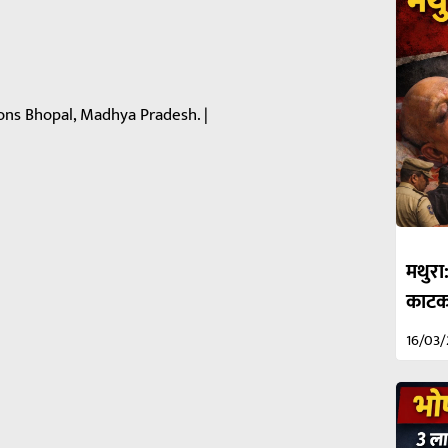
ons Bhopal, Madhya Pradesh. |
मथुरा
काटकर
16/03