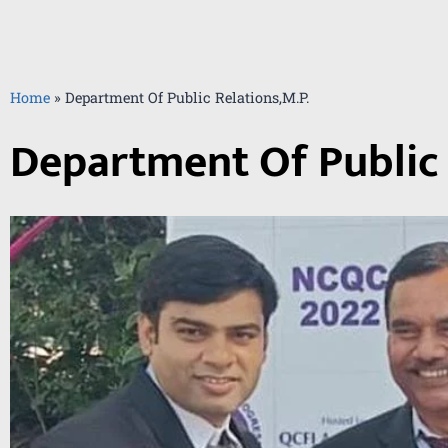
Home
»
Department Of Public Relations,M.P.
Department Of Public 