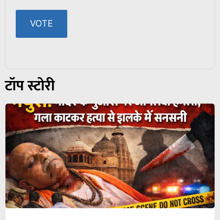
टॉप स्टोरी