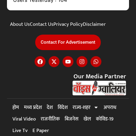
About Us
Contact Us
Privacy Policy
Disclaimer
Contact For Advertisement
Our Media Partner
होम
मध्य प्रदेश
देश
विदेश
राज्य-शहर
अपराध
Viral Video
राजनीतिक
बिजनेस
खेल
कोविड-19
Live Tv
E Paper