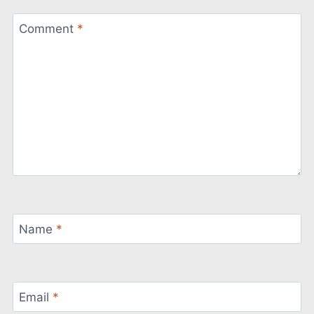
Comment
*
Name
*
Email
*