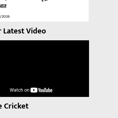
ुआत
2/2026
 Latest Video
e Cricket