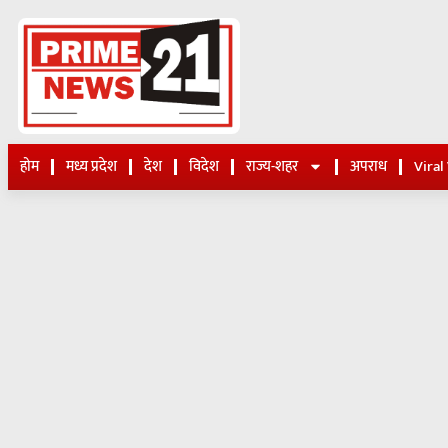
होम
मध्य प्रदेश
देश
विदेश
राज्य-शहर
अपराध
Viral