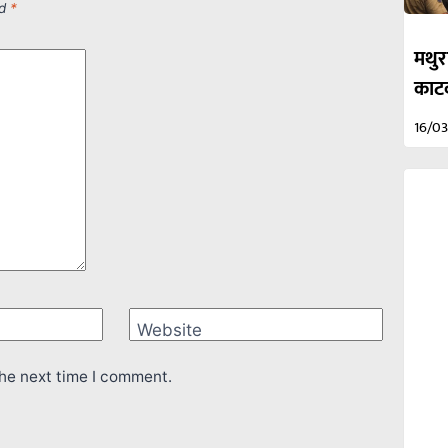
ed
*
मथुर
काटक
16/0
Website
the next time I comment.