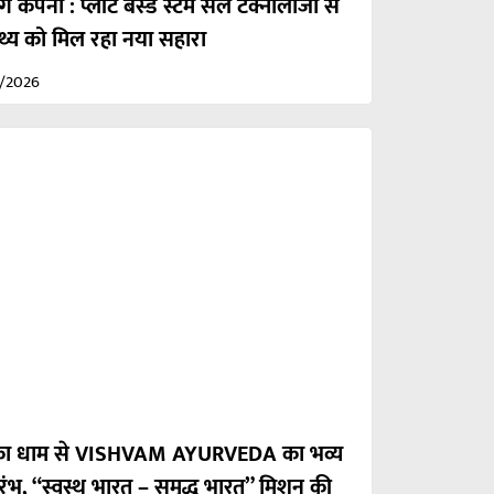
ग कंपनी : प्लांट बेस्ड स्टेम सेल टेक्नोलॉजी से
स्थ्य को मिल रहा नया सहारा
2/2026
ारका धाम से VISHVAM AYURVEDA का भव्य
रंभ, “स्वस्थ भारत – समृद्ध भारत” मिशन की