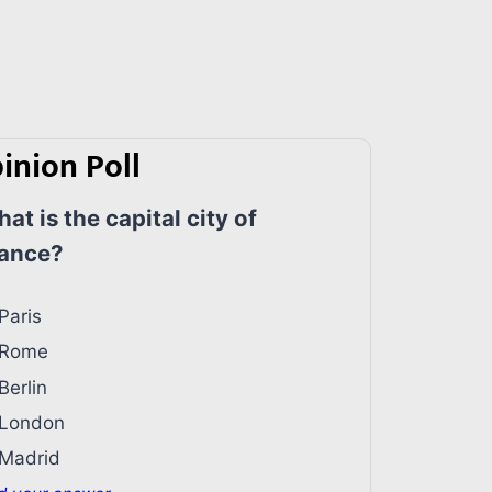
inion Poll
at is the capital city of
ance?
Paris
Rome
Berlin
London
Madrid