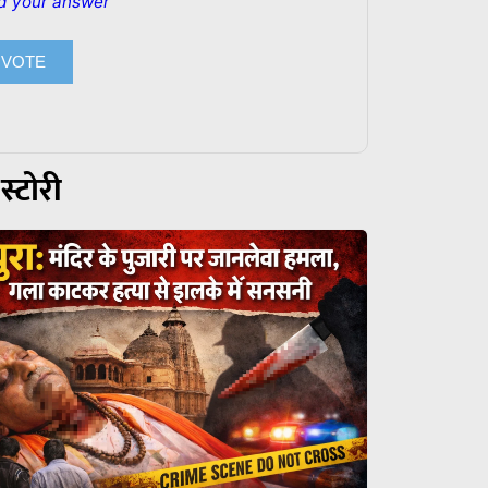
d your answer
स्टोरी