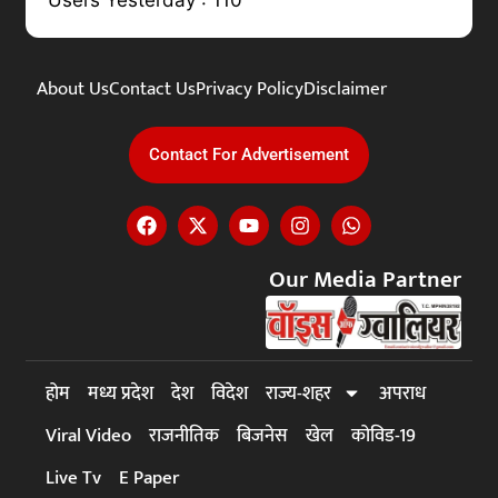
About Us
Contact Us
Privacy Policy
Disclaimer
Contact For Advertisement
Our Media Partner
होम
मध्य प्रदेश
देश
विदेश
राज्य-शहर
अपराध
Viral Video
राजनीतिक
बिजनेस
खेल
कोविड-19
Live Tv
E Paper