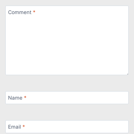
Comment
*
Name
*
Email
*