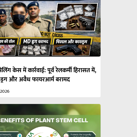
ेलिंग केस में कार्रवाई: पूर्व रेलकर्मी हिरासत में,
 ड्रग और अवैध फायरआर्म बरामद
/2026