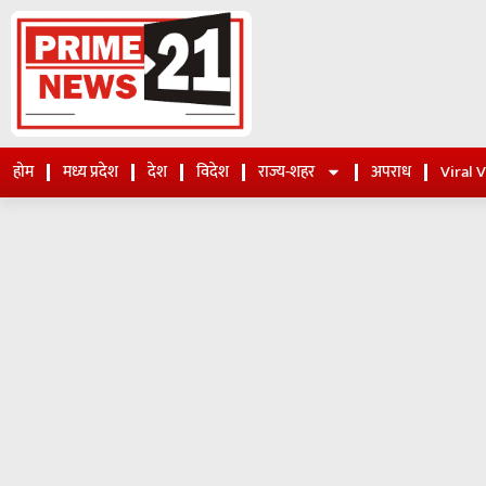
होम
मध्य प्रदेश
देश
विदेश
राज्य-शहर
अपराध
Viral 