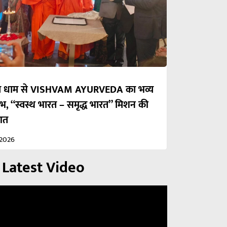
रका धाम से VISHVAM AYURVEDA का भव्य
ंभ, “स्वस्थ भारत – समृद्ध भारत” मिशन की
आत
/2026
 Latest Video