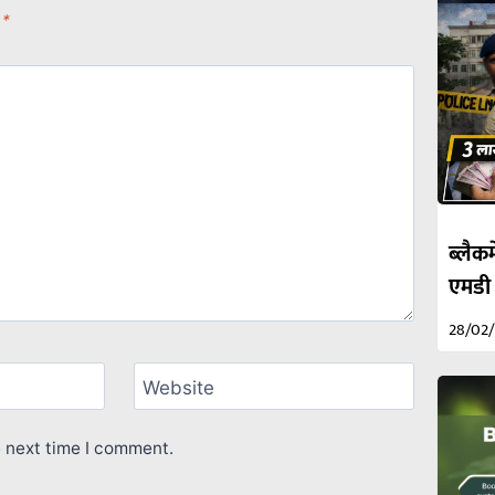
d
*
ब्लैकम
एमडी
28/02
Website
e next time I comment.