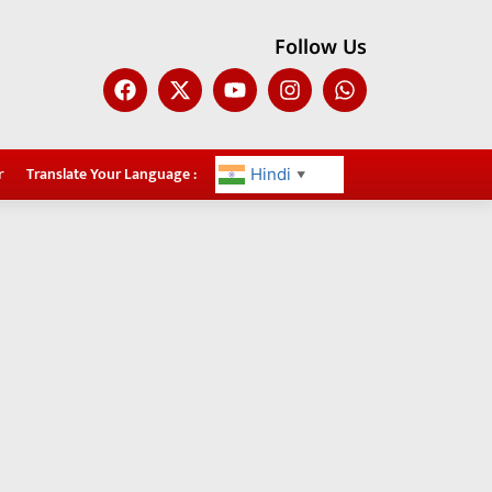
Follow Us
r
Translate Your Language :
Hindi
▼