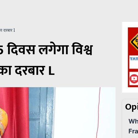
का दरबार l
5 दिवस लगेगा विश्व
री का दरबार L
Opi
Wha
Fr