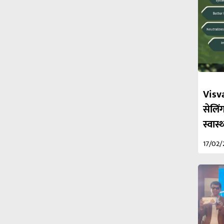
Visva
सेलिंग
स्वास
17/02/