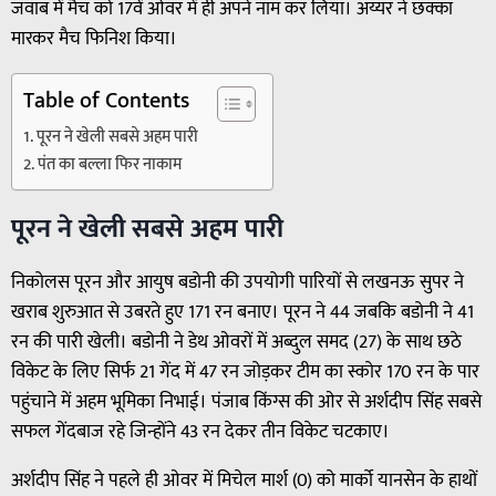
जवाब में मैच को 17वें ओवर में ही अपने नाम कर लिया। अय्यर ने छक्का
मारकर मैच फिनिश किया।
Table of Contents
पूरन ने खेली सबसे अहम पारी
पंत का बल्ला फिर नाकाम
पूरन ने खेली सबसे अहम पारी
निकोलस पूरन और आयुष बडोनी की उपयोगी पारियों से लखनऊ सुपर ने
खराब शुरुआत से उबरते हुए 171 रन बनाए। पूरन ने 44 जबकि बडोनी ने 41
रन की पारी खेली। बडोनी ने डेथ ओवरों में अब्दुल समद (27) के साथ छठे
विकेट के लिए सिर्फ 21 गेंद में 47 रन जोड़कर टीम का स्कोर 170 रन के पार
पहुंचाने में अहम भूमिका निभाई। पंजाब किंग्स की ओर से अर्शदीप सिंह सबसे
सफल गेंदबाज रहे जिन्होंने 43 रन देकर तीन विकेट चटकाए।
अर्शदीप सिंह ने पहले ही ओवर में मिचेल मार्श (0) को मार्को यानसेन के हाथों