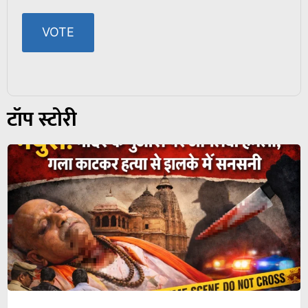
टॉप स्टोरी