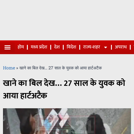
होम
मध्य प्रदेश
देश
विदेश
राज्य-शहर
अपराध
Home
»
खाने का बिल देख… 27 साल के युवक को आया हार्टअटैक
खाने का बिल देख… 27 साल के युवक को
आया हार्टअटैक