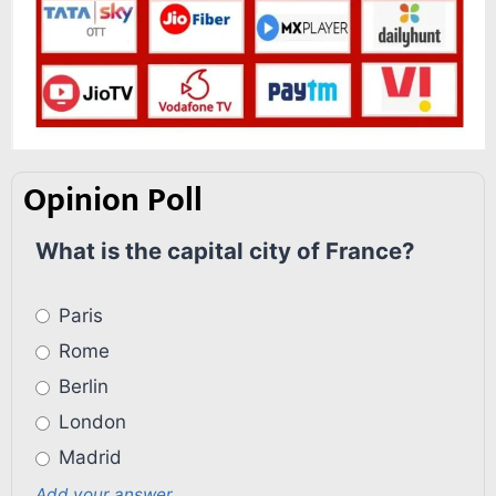
Opinion Poll
What is the capital city of France?
Paris
Rome
Berlin
London
Madrid
Add your answer