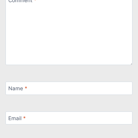
Comment
*
Name
*
Email
*