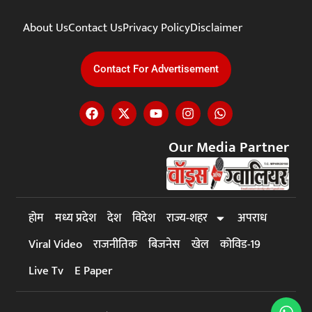
About Us
Contact Us
Privacy Policy
Disclaimer
Contact For Advertisement
Our Media Partner
होम
मध्य प्रदेश
देश
विदेश
राज्य-शहर
अपराध
Viral Video
राजनीतिक
बिजनेस
खेल
कोविड-19
Live Tv
E Paper