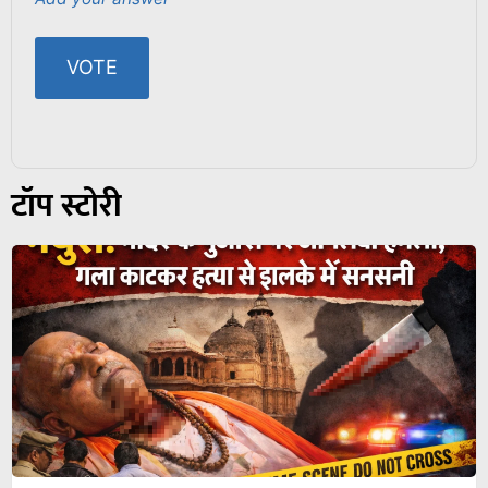
टॉप स्टोरी