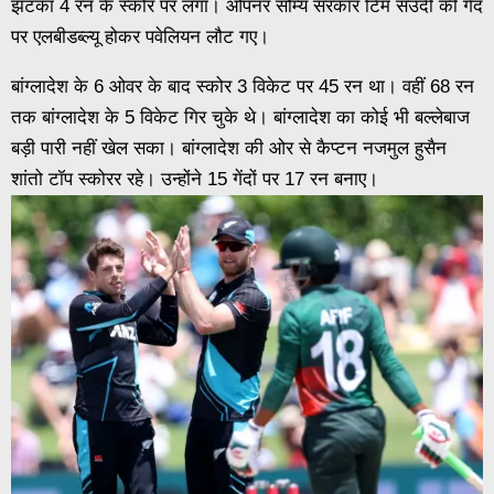
झटका 4 रन के स्कोर पर लगा। ओपनर सौम्य सरकार टिम सउदी की गेंद
पर एलबीडब्ल्यू होकर पवेलियन लौट गए।
बांग्लादेश के 6 ओवर के बाद स्कोर 3 विकेट पर 45 रन था। वहीं 68 रन
तक बांग्लादेश के 5 विकेट गिर चुके थे। बांग्लादेश का कोई भी बल्लेबाज
बड़ी पारी नहीं खेल सका। बांग्लादेश की ओर से कैप्टन नजमुल हुसैन
शांतो टॉप स्कोरर रहे। उन्होंने 15 गेंदों पर 17 रन बनाए।