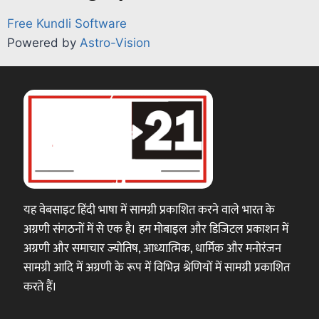
Free Kundli Software
Powered by
Astro-Vision
यह वेबसाइट हिंदी भाषा में सामग्री प्रकाशित करने वाले भारत के
अग्रणी संगठनों में से एक है। हम मोबाइल और डिजिटल प्रकाशन में
अग्रणी और समाचार ज्योतिष, आध्यात्मिक, धार्मिक और मनोरंजन
सामग्री आदि में अग्रणी के रूप में विभिन्न श्रेणियों में सामग्री प्रकाशित
करते हैं।