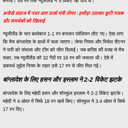
बनाया। 49 रन तक न्यूजीलैंड ने 5 विकेट खो दिये थे।
अनोखे अंदाज में नजर आए ऊर्जा मंत्री तोमर : हथौड़ा उठाकर कूटी गजक
और समर्थकों को खिलाई
न्यूजीलैंड के चार बल्लेबाज 1-1 रन बनाकर पवेलियन लौट गए। ऐसा लगा
कि मैच बांग्लादेश के हाथों में चला जाएगा। जेम्स निशम और मिचेल सैंटनर
ने पारी को संभाला और टीम को जीत दिलाई। जब बारिश की वजह से मैच
रूका, तब न्यूजीलैंड को 32 गेंदों पर 16 रन की जरूरत थी। ऐसे में
डकवर्थ लुईस नियम के तहत उसे 17 रन से जीत मिल गई।
बांग्लादेश के लिए हसन और इस्लाम ने 2-2 विकेट झटके
बांग्लादेश के लिए महेदी हसन और शोरफुल इस्लाम ने 2-2 विकेट झटके।
महेदी ने 4 ओवर में सिर्फ 18 रन खर्च किए। शोरफुल ने 3.4 ओवर में सिर्फ
17 रन दिए।