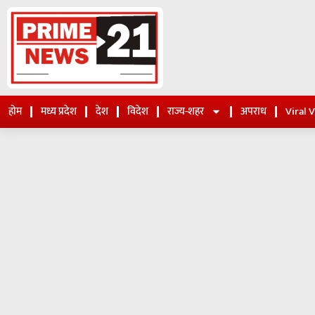
होम
मध्य प्रदेश
देश
विदेश
राज्य-शहर
अपराध
Viral 