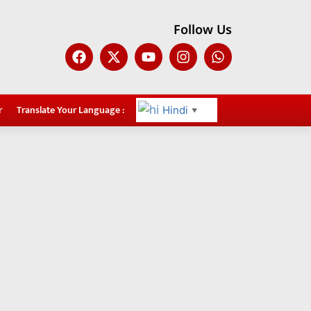
Follow Us
r
Translate Your Language :
Hindi
▼