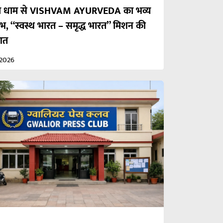
रका धाम से VISHVAM AYURVEDA का भव्य
ंभ, “स्वस्थ भारत – समृद्ध भारत” मिशन की
आत
/2026